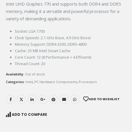
Intel UHD Graphics 770 and supports both DDR4 and DDR5
memory, making it a versatile and powerful processor for a
variety of demanding applications.
Socket: LGA 1700
Clock Speeds: 2.1 GHz Base, 4.9 GHz Boost
Memory Support: DDR4-3200, DDR5-4800
Cache: 25 MB Intel Smart Cache
Core Count: 12 (8 Performance + 4 Efficient)
Thread Count: 20
Availability:
Out of stock
Categories:
Intel
,
PC Hardware Components
,
Processors
ADD TO WISHLIST
ADD TO COMPARE