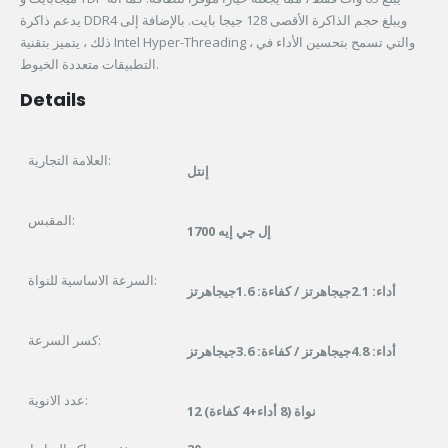
يدعم ذاكرة DDR4 ويبلغ حجم الذاكرة الأقصى 128 جيجا بايت. بالإضافة إلى
ذلك ، يتميز بتقنية Intel Hyper-Threading ، والتي تسمح بتحسين الأداء في
التطبيقات متعددة الخيوط.
Details
العلامة التجارية:
إنتل
المقبس:
إل جي إيه 1700
السرعة الاساسية للنواة:
أداء: 2.1جيجاهرتز / كفاءة: 1.6جيجاهرتز
كسر السرعة:
أداء: 4.8جيجاهرتز / كفاءة: 3.6جيجاهرتز
عدد الانوية:
12 نواة (8 أداء+4 كفاءة)