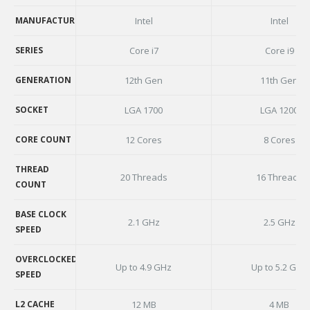
AVAILABILITY
MANUFACTURER
Intel
Intel
MANUFACTURER
SERIES
Core i7
Core i9
SERIES
GENERATION
12th Gen
11th Gen
GENERATION
SOCKET
LGA 1700
LGA 1200
SOCKET
CORE COUNT
12 Cores
8 Cores
CORE COUNT
THREAD
20 Threads
16 Threads
COUNT
THREAD
COUNT
BASE CLOCK
2.1 GHz
2.5 GHz
SPEED
BASE CLOCK
SPEED
OVERCLOCKED
Up to 4.9 GHz
Up to 5.2 GHz
SPEED
OVERCLOCKED
SPEED
L2 CACHE
12 MB
4 MB