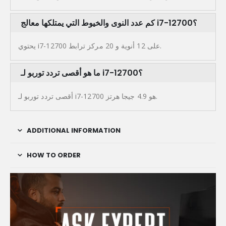
كم عدد النوى والخيوط التي يمتلكها معالج i7-12700؟
يحتوي i7-12700 على 12 أنوية و 20 مركز ترابط.
ما هو أقصى تردد توربو لـ i7-12700؟
أقصى تردد توربو لـ i7-12700 هو 4.9 جيجا هرتز.
ADDITIONAL INFORMATION
HOW TO ORDER