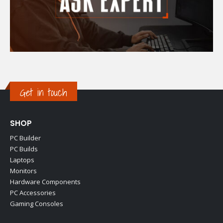
Get in touch
SHOP
PC Builder
PC Builds
Laptops
Monitors
Hardware Components
PC Accessories
Gaming Consoles