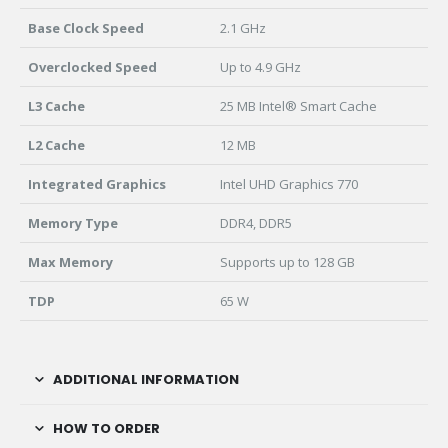
Base Clock Speed
2.1 GHz
Overclocked Speed
Up to 4.9 GHz
L3 Cache
25 MB Intel® Smart Cache
L2 Cache
12 MB
Integrated Graphics
Intel UHD Graphics 770
Memory Type
DDR4, DDR5
Max Memory
Supports up to 128 GB
TDP
65 W
ADDITIONAL INFORMATION
HOW TO ORDER