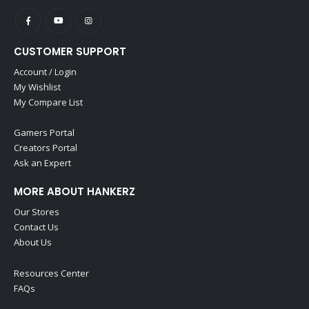
CUSTOMER SUPPORT
Account / Login
My Wishlist
My Compare List
Gamers Portal
Creators Portal
Ask an Expert
MORE ABOUT HANKERZ
Our Stores
Contact Us
About Us
Resources Center
FAQs