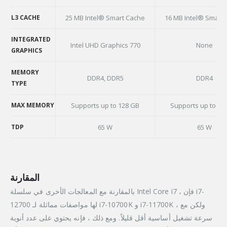
L2 CACHE
L3 CACHE
25 MB Intel® Smart Cache
16 MB Intel® Smart
L3 CACHE
INTEGRATED
Intel UHD Graphics 770
None
GRAPHICS
INTEGRATED
GRAPHICS
MEMORY
DDR4, DDR5
DDR4
TYPE
MEMORY
TYPE
MAX MEMORY
Supports up to 128 GB
Supports up to 12
MAX MEMORY
TDP
65 W
65 W
TDP
المقارنة
بالمقارنة مع المعالجات الأخرى في سلسلة Intel Core i7 ، فإن i7-
12700 لها مواصفات مماثلة لـ i7-10700K و i7-11700K ، ولكن مع
سرعة تشغيل أساسية أقل قليلاً. ومع ذلك ، فإنه يحتوي على عدد أنوية