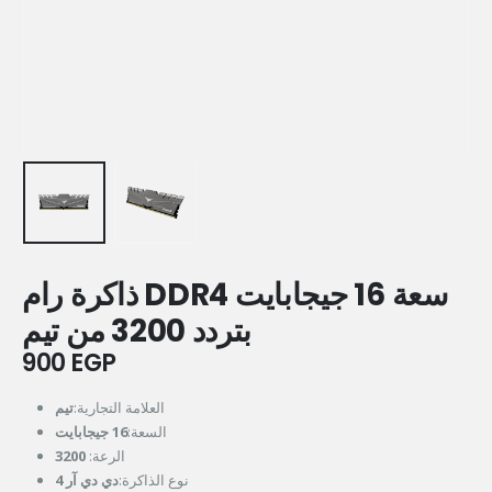
ذاكرة رام DDR4 سعة 16 جيجابايت
بتردد 3200 من تيم
900
EGP
العلامة التجارية:
تيم
السعة:
16 جيجابايت
3200
الرعة:
نوع الذاكرة:
دي دي آر 4