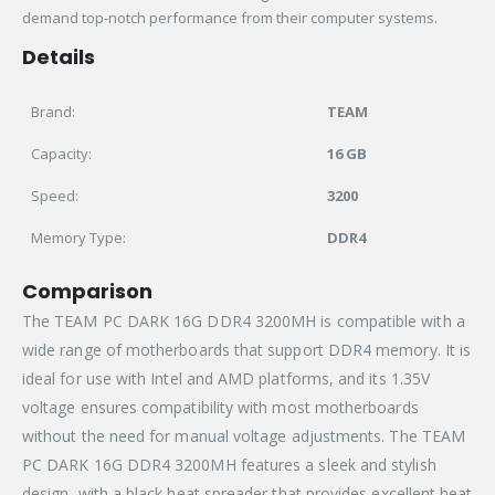
demand top-notch performance from their computer systems.
Details
Brand:
TEAM
Capacity:
16 GB
Speed:
3200
Memory Type:
DDR4
Comparison
The TEAM PC DARK 16G DDR4 3200MH is compatible with a
wide range of motherboards that support DDR4 memory. It is
ideal for use with Intel and AMD platforms, and its 1.35V
voltage ensures compatibility with most motherboards
without the need for manual voltage adjustments. The TEAM
PC DARK 16G DDR4 3200MH features a sleek and stylish
design, with a black heat spreader that provides excellent heat