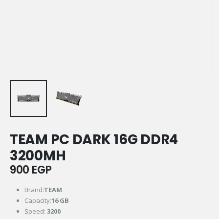
TEAM PC DARK 16G DDR4
3200MH
900
EGP
Brand:
TEAM
Capacity:
16 GB
Speed:
3200