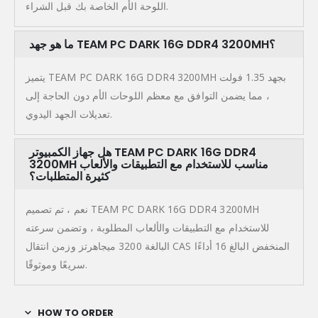
اللوحة الأم الخاصة بك قبل الشراء.
ما هو جهد TEAM PC DARK 16G DDR4 3200MH؟
يتميز TEAM PC DARK 16G DDR4 3200MH بجهد 1.35 فولت
، مما يضمن التوافق مع معظم اللوحات الأم دون الحاجة إلى
تعديلات الجهد اليدوي.
هل جهاز الكمبيوتر TEAM PC DARK 16G DDR4
3200MH مناسب للاستخدام مع التطبيقات والألعاب
كثيرة المتطلبات؟
نعم ، تم تصميم TEAM PC DARK 16G DDR4 3200MH
للاستخدام مع التطبيقات والألعاب المطلوبة ، وتضمن سرعته
البالغة 3200 ميجاهرتز وزمن انتقال CAS المنخفض البالغ 16 أداءًا
سريعًا وموثوقًا.
HOW TO ORDER