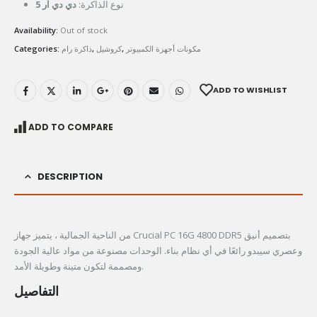
نوع الذاكرة:
دي دي آر 5
Availability:
Out of stock
مكونات أجهزة الكمبيوتر
,
كروشيل
,
ذاكرة رام
Categories:
ADD TO WISHLIST
ADD TO COMPARE
DESCRIPTION
من الناحية الجمالية ، يتميز جهاز Crucial PC 16G 4800 DDR5 بتصميم أنيق
وعصري سيبدو رائعًا في أي نظام بناء. الوحدات مصنوعة من مواد عالية الجودة
ومصممة لتكون متينة وطويلة الأمد.
التفاصيل