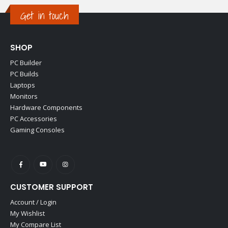
Get in touch
SHOP
PC Builder
PC Builds
Laptops
Monitors
Hardware Components
PC Accessories
Gaming Consoles
CUSTOMER SUPPORT
Account / Login
My Wishlist
My Compare List