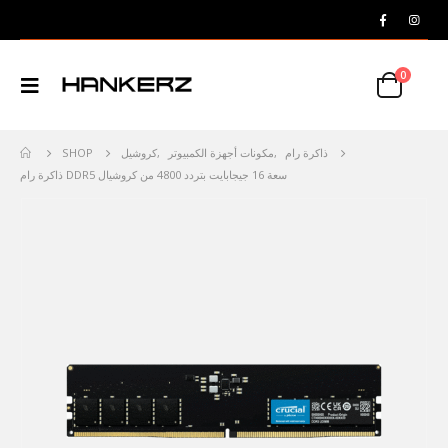
0
ذاكرة رام
,
مكونات أجهزة الكمبيوتر
,
كروشيل
SHOP
ذاكرة رام DDR5 سعة 16 جيجابايت بتردد 4800 من كروشيال