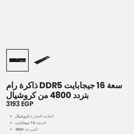
ذاكرة رام DDR5 سعة 16 جيجابايت
بتردد 4800 من كروشيال
3193
EGP
العلامة التجارية:
كروشيال
السعة:
16 جيجابايت
السرعة:
4800