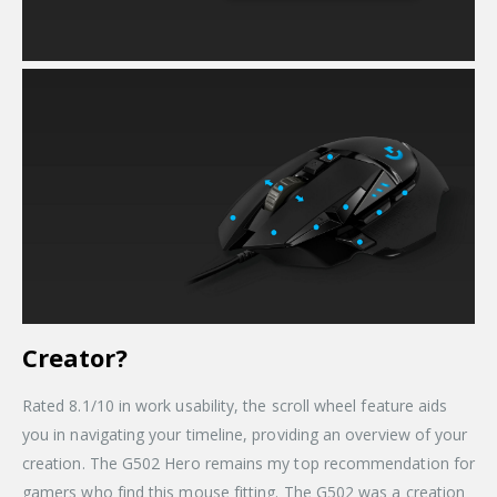
Creator?
Rated 8.1/10 in work usability, the scroll wheel feature aids
you in navigating your timeline, providing an overview of your
creation. The G502 Hero remains my top recommendation for
gamers who find this mouse fitting. The G502 was a creation