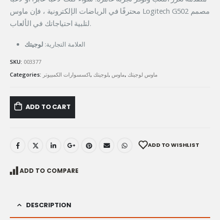
محترفًا في الرياضات الإلكترونية ، فإن ماوس Logitech G502 مصمم
لتلبية احتياجاتك في الألعاب.
العلامة التجارية:
لوجيتك
SKU:
003377
Categories:
اكسسوارات الكمبيوتر
,
لوجيتك
,
ماوس
,
ماوس لوجيتك
ADD TO CART
ADD TO WISHLIST
ADD TO COMPARE
DESCRIPTION