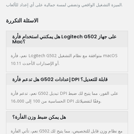
الميزة التشغيل الواقعي وتضفي لمسة جمالية على أي إعداد للألعاب.
الاسئلة التكررة
هل يمكنني استخدام فأرة Logitech G502 على جهاز
Mac؟
نعم، فأرة Logitech G502 متوافقة مع نظام التشغيل macOS
10.11 أو الإصدارات الأحدث.
هل تدعم فأرة G502 إعدادات DPI قابلة للتعديل؟
نعم، تدعم فأرة G502 تبديل DPI على الفور، مما يتيح لك ضبط
الحساسية من 100 إلى 16،000 DPI وفقًا لتفضيلاتك.
هل يمكن ضبط وزن الفأرة؟
نعم، تأتي الفأرة G502 مع نظام وزن قابل للتخصيص، مما يتيح لك