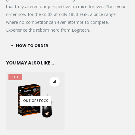
that truly altered our perspective on mice forever. Place your
order now for the G502 at only 1850 EGP, a price range
where no competitor can even attempt to compete.
Experience the reborn hero from Logitech.
HOW TO ORDER
YOU MAY ALSO LIKE…
SALE
OUT OF STOCK