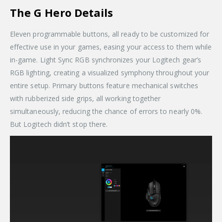
The G Hero Details
Eleven programmable buttons, all ready to be customized for
effective use in your games, easing your access to them while
in-game. Light Sync RGB synchronizes your Logitech gear’s
RGB lighting, creating a visualized symphony throughout your
entire setup. Primary buttons feature mechanical switches
with rubberized side grips, all working together
simultaneously, reducing the chance of errors to nearly 0%.
But Logitech didn’t stop there.