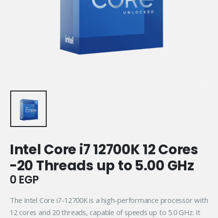
Intel Core i7 12700K 12 Cores
-20 Threads up to 5.00 GHz
0
EGP
The Intel Core i7-12700K is a high-performance processor with
12 cores and 20 threads, capable of speeds up to 5.0 GHz. It