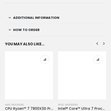
ADDITIONAL INFORMATION
HOW TO ORDER
YOU MAY ALSO LIKE…
AMD
,
PROCESSORS
INTEL
,
PROCESSORS
CPU Ryzen™ 7 7800X3D Processor/ TRIY
Intel® Core™ Ultra 7 Processor 265KF