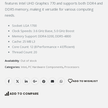
features Intel UHD Graphics 770 and supports both DDR4 and
DDR5 memory, making it versatile for various computing
needs.
Socket: LGA 1700
Clock Speeds: 3.6 GHz Base, 5.0 GHz Boost
Memory Support: DDR4-3200, DDR5-4800
Cache: 25 MB L3
Core Count: 12 (8 Performance + 4 Efficient)
Thread Count: 20
Availability:
Out of stock
Categories:
Intel
,
PC Hardware Components
,
Processors
ADD TO WISHLIST
ADD TO COMPARE