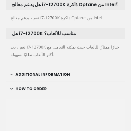
هل يدعم معالج i7-12700K ذاكرة Optane من Intel؟
نعم ، يدعم معالج i7-12700K ذاكرة Optane من Intel.
هل i7-12700K مناسب للألعاب؟
نعم ، يعد i7-12700K خيارًا ممتازًا للألعاب حيث يمكنه التعامل مع
أكثر الألعاب تطلبًا بسهولة.
ADDITIONAL INFORMATION
HOW TO ORDER