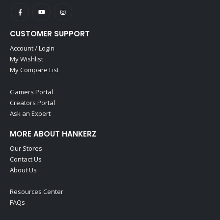
CUSTOMER SUPPORT
Account / Login
My Wishlist
My Compare List
Gamers Portal
Creators Portal
Ask an Expert
MORE ABOUT HANKERZ
Our Stores
Contact Us
About Us
Resources Center
FAQs