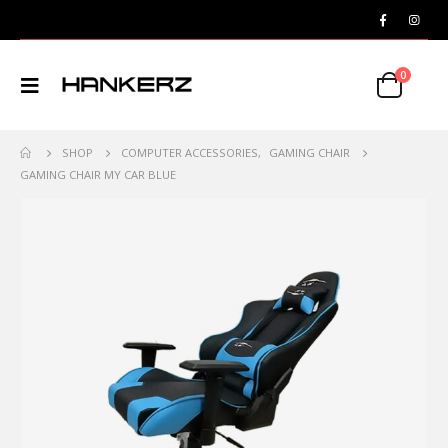
0
SHOP
COMPUTER ACCESSORIES
,
GAMING CHAIR
GAMING CHAIR MY CAR BLUE