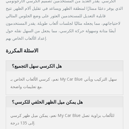
الكرسي. يقدر العديد من المستخدمين تصميم الكرسي الأرجونومي
الذي يوفر دعمًا ممتازًا لمنطقة الظهر ويساعد في تقليل آلام الظهر. تتيح
قابلية التعديل للمستخدمين العثور على وضع الجلوس المثالي
لاحتياجاتهم، مما يجعله مثاليًا لجلسات ألعاب طويلة. يقدر المستخدمون
أيضًا متانة وسهولة حركة الكرسي، مما يجعل من السهل نقله حول
إعداد الألعاب الخاص بهم.
الاسئلة المكررة
هل الكرسي سهل التجميع؟
نعم، كرسي الألعاب الخاص بـ My Car Blue سهل التركيب ويأتي
مع تعليمات واضحة.
هل يمكن ميل الظهر الخلفي للكرسي؟
نعم، يمكن ميل ظهر كرسي My Car Blue للألعاب بزاوية تصل
إلى 135 درجة.