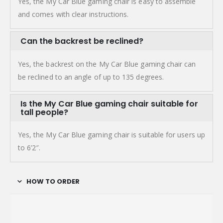
Yes, the My Car Blue gaming chair is easy to assemble
and comes with clear instructions.
Can the backrest be reclined?
Yes, the backrest on the My Car Blue gaming chair can
be reclined to an angle of up to 135 degrees.
Is the My Car Blue gaming chair suitable for
tall people?
Yes, the My Car Blue gaming chair is suitable for users up
to 6’2″.
HOW TO ORDER