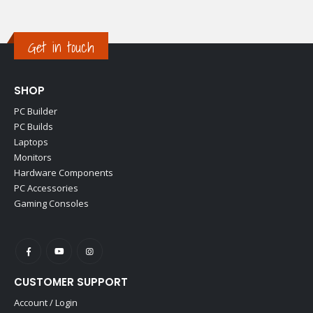
Get in touch
SHOP
PC Builder
PC Builds
Laptops
Monitors
Hardware Components
PC Accessories
Gaming Consoles
CUSTOMER SUPPORT
Account / Login