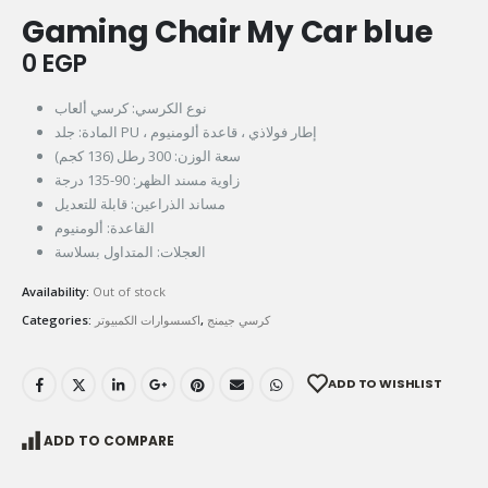
Gaming Chair My Car blue
0
EGP
نوع الكرسي: كرسي ألعاب
المادة: جلد PU ، إطار فولاذي ، قاعدة ألومنيوم
سعة الوزن: 300 رطل (136 كجم)
زاوية مسند الظهر: 90-135 درجة
مساند الذراعين: قابلة للتعديل
القاعدة: ألومنيوم
العجلات: المتداول بسلاسة
Availability:
Out of stock
Categories:
اكسسوارات الكمبيوتر
,
كرسي جيمنج
ADD TO WISHLIST
ADD TO COMPARE