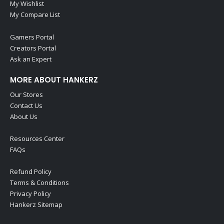
My Wishlist
My Compare List
Gamers Portal
Creators Portal
Ask an Expert
MORE ABOUT HANKERZ
Our Stores
Contact Us
About Us
Resources Center
FAQs
Refund Policy
Terms & Conditions
Privacy Policy
Hankerz Sitemap