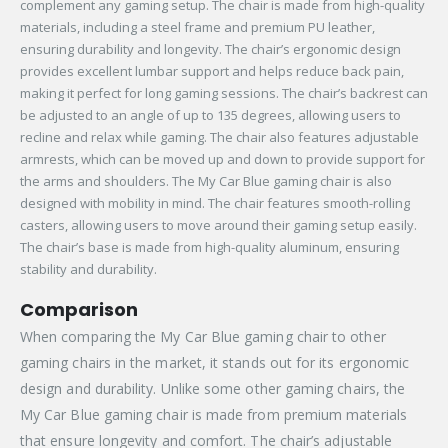
complement any gaming setup. The chair is made from high-quality
materials, including a steel frame and premium PU leather,
ensuring durability and longevity. The chair’s ergonomic design
provides excellent lumbar support and helps reduce back pain,
making it perfect for long gaming sessions. The chair’s backrest can
be adjusted to an angle of up to 135 degrees, allowing users to
recline and relax while gaming. The chair also features adjustable
armrests, which can be moved up and down to provide support for
the arms and shoulders. The My Car Blue gaming chair is also
designed with mobility in mind. The chair features smooth-rolling
casters, allowing users to move around their gaming setup easily.
The chair’s base is made from high-quality aluminum, ensuring
stability and durability.
Comparison
When comparing the My Car Blue gaming chair to other
gaming chairs in the market, it stands out for its ergonomic
design and durability. Unlike some other gaming chairs, the
My Car Blue gaming chair is made from premium materials
that ensure longevity and comfort. The chair’s adjustable