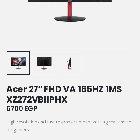
Acer 27″ FHD VA 165HZ 1MS
XZ272VBIIPHX
6700
EGP
High resolution and fast response time make it a great choice
for gamers