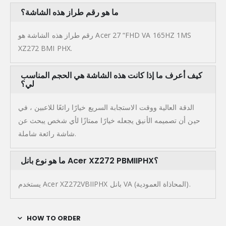
ما هو رقم طراز هذه الشاشة؟
رقم طراز هذه الشاشة هو Acer 27 “FHD VA 165HZ 1MS
XZ272 BMI PHX.
كيف أعرف ما إذا كانت هذه الشاشة هي الحجم المناسب
لي؟
الدقة العالية ووقت الاستجابة السريع خيارًا رائعًا للاعبين ، في
حين أن تصميمه الأنيق يجعله خيارًا ممتازًا لأي شخص يبحث عن
شاشة رائعة شاملة.
ما هو نوع بانل Acer XZ272 PBMIIPHX؟
يستخدم Acer XZ272VBIIPHX بانل VA (المحاذاة العمودية).
HOW TO ORDER