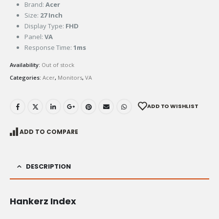
Brand:
Acer
Size:
27 Inch
Display Type:
FHD
Panel:
VA
Response Time:
1ms
Availability:
Out of stock
Categories:
Acer
,
Monitors
,
VA
ADD TO WISHLIST
ADD TO COMPARE
DESCRIPTION
Hankerz Index