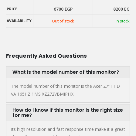
6700
EGP
8200
EGP
PRICE
AVAILABILITY
Out of stock
In stock
PRICE
AVAILABILITY
Frequently Asked Questions
What is the model number of this monitor?
The model number of this monitor is the Acer 27″ FHD
VA 165HZ 1MS XZ272VBMIPHX.
How do I know if this monitor is the right size
for me?
Its high resolution and fast response time make it a great