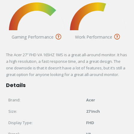
Gaming Performance
Work Performance
The Acer 27″ FHD VA 165HZ 1MS is a great all-around monitor. It has
a high resolution, a fast response time, and a great design. The
one downside is that it doesn’t have a lot of features, but it’s still a
great option for anyone looking for a great all-around monitor.
Details
Brand:
Acer
Size:
27 Inch
Display Type:
FHD
Panel:
VA