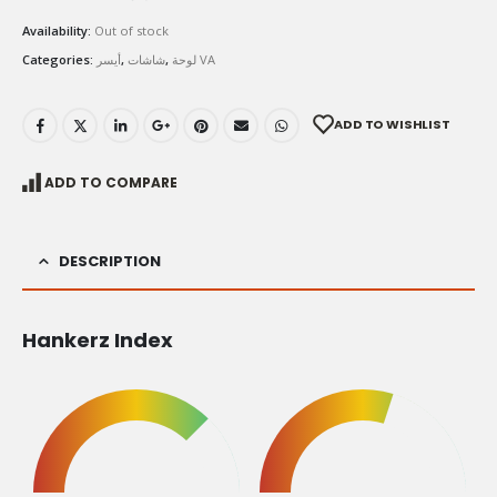
Availability:
Out of stock
Categories:
أيسر
,
شاشات
,
لوحة VA
ADD TO WISHLIST
ADD TO COMPARE
DESCRIPTION
Hankerz Index