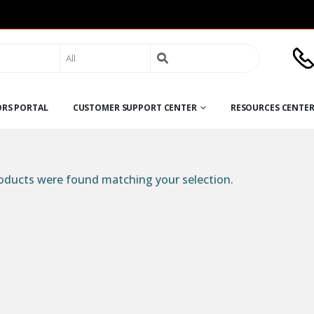
Search
for:
ORS PORTAL
CUSTOMER SUPPORT CENTER
RESOURCES CENTE
ducts were found matching your selection.