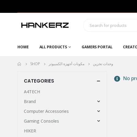
HOME
ALL PRODUCTS
GAMERS PORTAL
CREAT
SHOP
مكونات أجهزة الكمبيوتر
وحدات تخزين
No pro
CATEGORIES
A4TECH
Brand
Computer Accessories
Gaming Consoles
HIKER