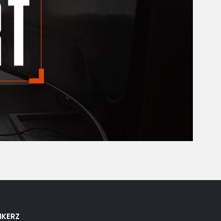
NKERZ