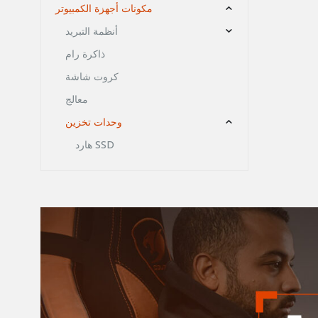
مكونات أجهزة الكمبيوتر
أنظمة التبريد
ذاكرة رام
كروت شاشة
معالج
وحدات تخزين
هارد SSD