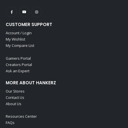
CUSTOMER SUPPORT
Account / Login
My Wishlist
My Compare List
Gamers Portal
Creators Portal
Ask an Expert
MORE ABOUT HANKERZ
Our Stores
Contact Us
About Us
Resources Center
FAQs