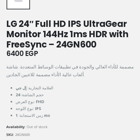
LG 24″ Full HD IPS UltraGear
Monitor 144Hz 1ms HDR with
FreeSync – 24GN600
6400
EGP
مصممة للأداء العالي والجودة في تطبيقات الوسائط المتعددة. شاشة
ألعاب عالية الأداء مصممة للاعبين الجادين.
العلامة التجارية:
إل جي
24
حجم الشاشة:
نوع العرض:
FHD
نوع اللوحة:
IPS
زمن الاستجابة:
1 ms
Availability:
Out of stock
SKU:
24GN600