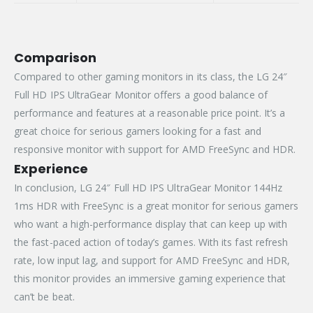
AVAILABILITY
Comparison
Compared to other gaming monitors in its class, the LG 24″
Full HD IPS UltraGear Monitor offers a good balance of
performance and features at a reasonable price point. It’s a
great choice for serious gamers looking for a fast and
responsive monitor with support for AMD FreeSync and HDR.
Experience
In conclusion, LG 24″ Full HD IPS UltraGear Monitor 144Hz
1ms HDR with FreeSync is a great monitor for serious gamers
who want a high-performance display that can keep up with
the fast-paced action of today’s games. With its fast refresh
rate, low input lag, and support for AMD FreeSync and HDR,
this monitor provides an immersive gaming experience that
can’t be beat.