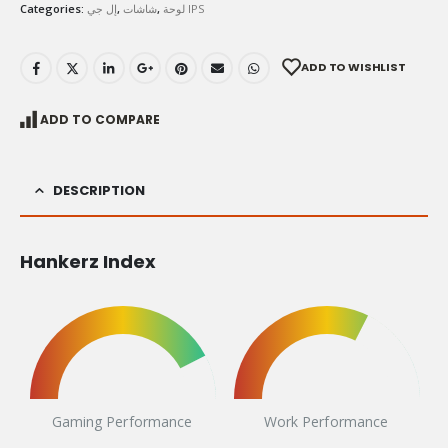
Categories:
إل جي
,
شاشات
,
لوحة IPS
ADD TO WISHLIST
ADD TO COMPARE
DESCRIPTION
Hankerz Index
Gaming Performance
Work Performance