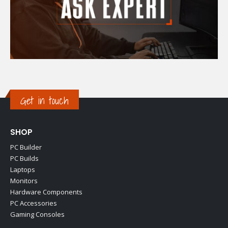
Get in touch
SHOP
PC Builder
PC Builds
Laptops
Monitors
Hardware Components
PC Accessories
Gaming Consoles