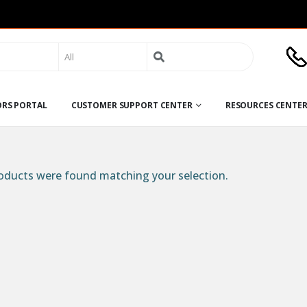
Search
for:
ORS PORTAL
CUSTOMER SUPPORT CENTER
RESOURCES CENTE
ducts were found matching your selection.