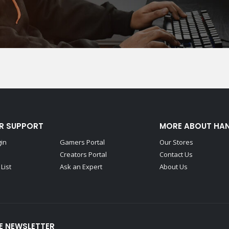
R SUPPORT
MORE ABOUT HA
gin
Gamers Portal
Our Stores
Creators Portal
Contact Us
List
Ask an Expert
About Us
E NEWSLETTER